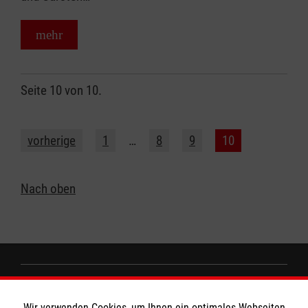
mehr
Seite 10 von 10.
vorherige
1
…
8
9
10
Nach oben
MBZ Euregio
Wir verwenden Cookies, um Ihnen ein optimales Webseiten-