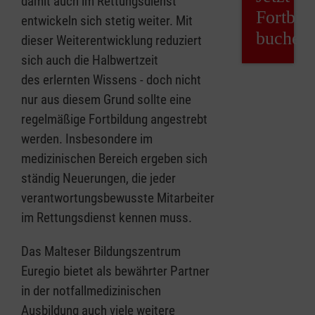
damit auch im Rettungsdienst
Fortbil
entwickeln sich stetig weiter. Mit
buchen
dieser Weiterentwicklung reduziert
sich auch die Halbwertzeit
des erlernten Wissens - doch nicht
nur aus diesem Grund sollte eine
regelmäßige Fortbildung angestrebt
werden. Insbesondere im
medizinischen Bereich ergeben sich
ständig Neuerungen, die jeder
verantwortungsbewusste Mitarbeiter
im Rettungsdienst kennen muss.
Das Malteser Bildungszentrum
Euregio bietet als bewährter Partner
in der notfallmedizinischen
Ausbildung auch viele weitere