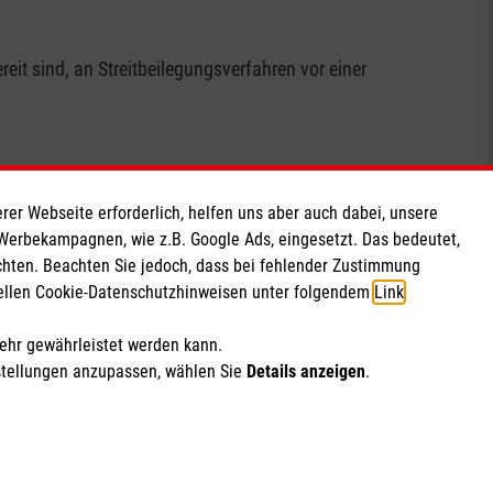
it sind, an Streitbeilegungsverfahren vor einer
rer Webseite erforderlich, helfen uns aber auch dabei, unsere
Soziale Netzwerke
 Werbekampagnen, wie z.B. Google Ads, eingesetzt. Das bedeutet,
chten. Beachten Sie jedoch, dass bei fehlender Zustimmung
ziellen Cookie-Datenschutzhinweisen unter folgendem
Link
.
mehr gewährleistet werden kann.
stellungen anzupassen, wählen Sie
Details anzeigen
.