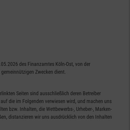
29.05.2026 des Finanzamtes Köln-Ost, von der
nd gemeinnützigen Zwecken dient.
rlinkten Seiten sind ausschließlich deren Betreiber
en, auf die im Folgenden verwiesen wird, und machen uns
alten bzw. Inhalten, die Wettbewerbs-, Urheber-, Marken-
en, distanzieren wir uns ausdrücklich von den Inhalten