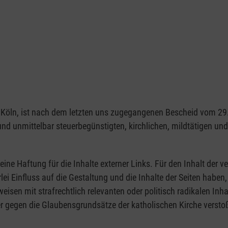
1103 Köln, ist nach dem letzten uns zugegangenen Bescheid vom 
 und unmittelbar steuerbegünstigten, kirchlichen, mildtätigen u
eine Haftung für die Inhalte externer Links. Für den Inhalt der ve
rlei Einfluss auf die Gestaltung und die Inhalte der Seiten hab
rweisen mit strafrechtlich relevanten oder politisch radikalen Inh
r gegen die Glaubensgrundsätze der katholischen Kirche verstoß