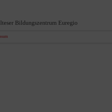
lteser Bildungszentrum Euregio
essum