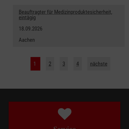
Beauftragter für Medizinproduktesicherheit,
eintägig
18.09.2026
Aachen
1
2
3
4
nächste