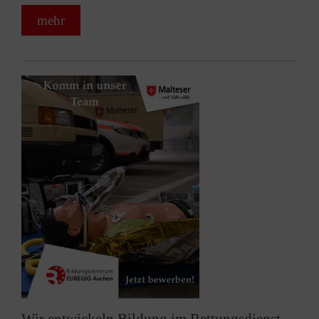
mehr
Wir entwickeln Bildung im Rettungsdienst