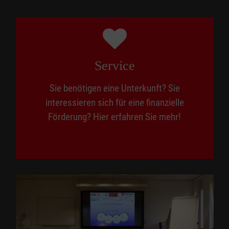
Service
Sie benötigen eine Unterkunft? Sie
interessieren sich für eine finanzielle
Förderung? Hier erfahren Sie mehr!