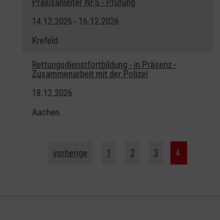
Praxisanleiter NFS - Prüfung
14.12.2026 - 16.12.2026
Krefeld
Rettungsdienstfortbildung - in Präsenz -
Zusammenarbeit mit der Polizei
18.12.2026
Aachen
vorherige
1
2
3
4