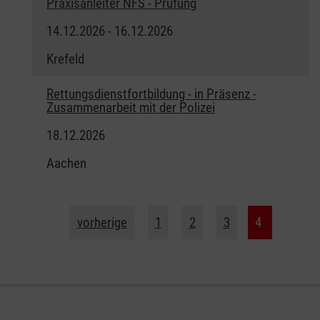
Praxisanleiter NFS - Prüfung
14.12.2026 - 16.12.2026
Krefeld
Rettungsdienstfortbildung - in Präsenz -
Zusammenarbeit mit der Polizei
18.12.2026
Aachen
vorherige
1
2
3
4