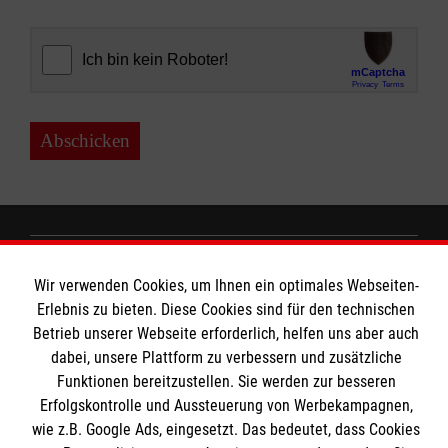
Abschicken
MBZ Euregio
Wir verwenden Cookies, um Ihnen ein optimales Webseiten-
Erlebnis zu bieten. Diese Cookies sind für den technischen
Betrieb unserer Webseite erforderlich, helfen uns aber auch
Kurse für Ärzte
dabei, unsere Plattform zu verbessern und zusätzliche
Funktionen bereitzustellen. Sie werden zur besseren
Informationen
Kurse für Rettungsdienstler
Erfolgskontrolle und Aussteuerung von Werbekampagnen,
wie z.B. Google Ads, eingesetzt. Das bedeutet, dass Cookies
Internationale Kurskonzepte