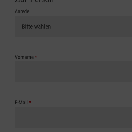
Anrede
Vorname
*
E-Mail
*