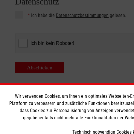
Datenschutz
*
Ich habe die
Datenschutzbestimmungen
gelesen.
Abschicken
Wir verwenden Cookies, um Ihnen ein optimales Webseiten-Erle
MBZ Euregio
Informat
Plattform zu verbessern und zusätzliche Funktionen bereitzuste
dass Cookies zur Personalisierung von Anzeigen verwendet
gegebenenfalls nicht mehr alle Funktionalitäten der Web
Kurse für Ärzte
Kontakt
Kurse für Rettungsdienstler
Impressum
Technisch notwendige Cookies k