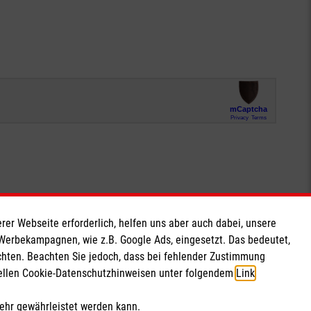
rer Webseite erforderlich, helfen uns aber auch dabei, unsere
Soziale Netzwerke
 Werbekampagnen, wie z.B. Google Ads, eingesetzt. Das bedeutet,
chten. Beachten Sie jedoch, dass bei fehlender Zustimmung
ziellen Cookie-Datenschutzhinweisen unter folgendem
Link
.
mehr gewährleistet werden kann.