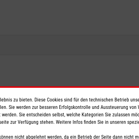
bnis zu bieten. Diese Cookies sind für den technischen Betrieb unse
ionen
Malteser online
llen. Sie werden zur besseren Erfolgskontrolle und Aussteuerung von
 werden. Sie entscheiden selbst, welche Kategorien Sie zulassen mö
seite zur Verfügung stehen. Weitere Infos finden Sie in unseren spe
Malteserorden
Malteser Jugend
önnen nicht abgelehnt werden, da ein Betrieb der Seite dann nicht 