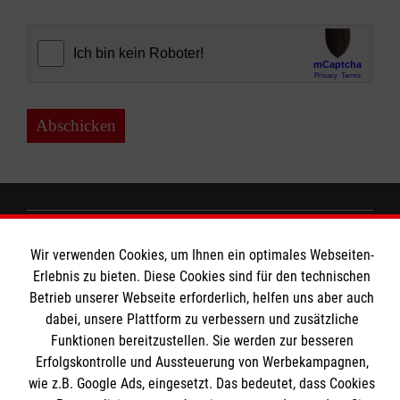
Abschicken
MBZ Euregio
Wir verwenden Cookies, um Ihnen ein optimales Webseiten-
Erlebnis zu bieten. Diese Cookies sind für den technischen
Betrieb unserer Webseite erforderlich, helfen uns aber auch
Kurse für Ärzte
dabei, unsere Plattform zu verbessern und zusätzliche
Funktionen bereitzustellen. Sie werden zur besseren
Informationen
Kurse für Rettungsdienstler
Erfolgskontrolle und Aussteuerung von Werbekampagnen,
wie z.B. Google Ads, eingesetzt. Das bedeutet, dass Cookies
Internationale Kurskonzepte