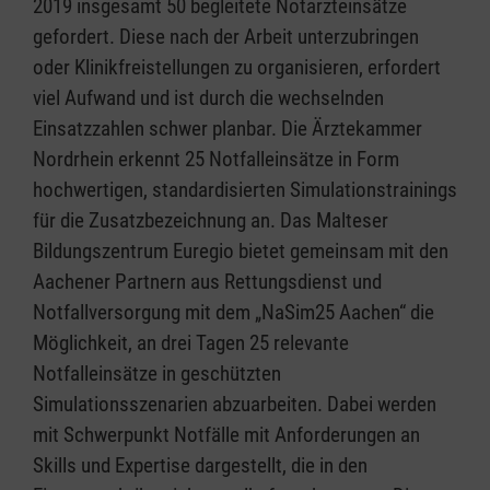
2019 insgesamt 50 begleitete Notarzteinsätze
gefordert. Diese nach der Arbeit unterzubringen
oder Klinikfreistellungen zu organisieren, erfordert
viel Aufwand und ist durch die wechselnden
Einsatzzahlen schwer planbar. Die Ärztekammer
Nordrhein erkennt 25 Notfalleinsätze in Form
hochwertigen, standardisierten Simulationstrainings
für die Zusatzbezeichnung an. Das Malteser
Bildungszentrum Euregio bietet gemeinsam mit den
Aachener Partnern aus Rettungsdienst und
Notfallversorgung mit dem „NaSim25 Aachen“ die
Möglichkeit, an drei Tagen 25 relevante
Notfalleinsätze in geschützten
Simulationsszenarien abzuarbeiten. Dabei werden
mit Schwerpunkt Notfälle mit Anforderungen an
Skills und Expertise dargestellt, die in den