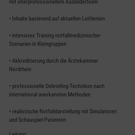
mit interprofessionellem Ausbilderteam
• Inhalte basierend auf aktuellen Leitlienien
• intensives Training notfallmedizinischer
Szenarien in Kleingruppen
• Akkreditierung durch die Ärztekammer
Nordrhein
• professionelle Debriefing-Techniken nach
international anerkannten Methoden
• realistische Notfalldarstellung mit Simulatoren
und Schauspiel-Patienten
Leitung: