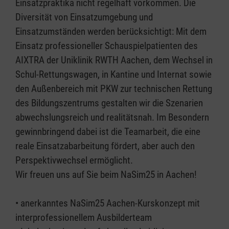
Einsatzpraktika nicht regelhaft vorkommen. Die
Diversität von Einsatzumgebung und
Einsatzumständen werden berücksichtigt: Mit dem
Einsatz professioneller Schauspielpatienten des
AIXTRA der Uniklinik RWTH Aachen, dem Wechsel in
Schul-Rettungswagen, in Kantine und Internat sowie
den Außenbereich mit PKW zur technischen Rettung
des Bildungszentrums gestalten wir die Szenarien
abwechslungsreich und realitätsnah. Im Besondern
gewinnbringend dabei ist die Teamarbeit, die eine
reale Einsatzabarbeitung fördert, aber auch den
Perspektivwechsel ermöglicht.
Wir freuen uns auf Sie beim NaSim25 in Aachen!
• anerkanntes NaSim25 Aachen-Kurskonzept mit
interprofessionellem Ausbilderteam