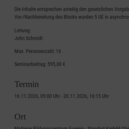
Die Inhalte entsprechen anteilig den gesetzlichen Vorg
Vor-/Nachbereitung des Blocks wurden 5 UE in asynchron
Leitung:
John Schmidt
Max. Personenzahl: 16
Seminarbeitrag:
595,00 €
Termin
16.11.2026, 09:00 Uhr - 20.11.2026, 16:15 Uhr
Ort
Malteser Bildungszentrum Euregio - Standort Krefeld Ob