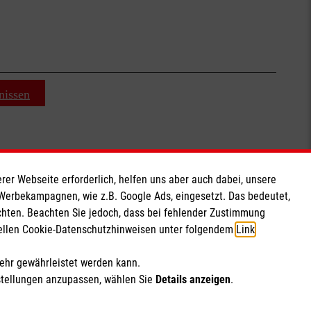
nissen
rer Webseite erforderlich, helfen uns aber auch dabei, unsere
Soziale Netzwerke
 Werbekampagnen, wie z.B. Google Ads, eingesetzt. Das bedeutet,
chten. Beachten Sie jedoch, dass bei fehlender Zustimmung
ziellen Cookie-Datenschutzhinweisen unter folgendem
Link
.
mehr gewährleistet werden kann.
stellungen anzupassen, wählen Sie
Details anzeigen
.