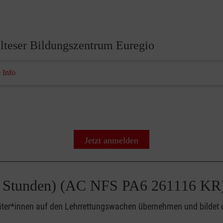
lteser Bildungszentrum Euregio
 Info
Jetzt anmelden
(50 Stunden) (AC NFS PA6 261116 KR
täter*innen auf den Lehrrettungswachen übernehmen und bildet d