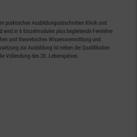
den praktischen Ausbildungsabschnitten Klinik und
d wird in 6 Einzelmodulen plus begleitende Fernlehre
chen und theoretischen Wissensvermittlung und
ssetzung zur Ausbildung ist neben der Qualifikation
die Vollendung des 20. Lebensjahres.