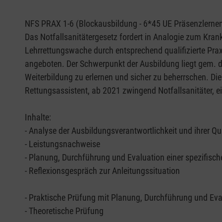
NFS PRAX 1-6 (Blockausbildung - 6*45 UE Präsenzlernen 
Das Notfallsanitätergesetz fordert in Analogie zum Kran
Lehrrettungswache durch entsprechend qualifizierte Prax
angeboten. Der Schwerpunkt der Ausbildung liegt gem. d
Weiterbildung zu erlernen und sicher zu beherrschen. Di
Rettungsassistent, ab 2021 zwingend Notfallsanitäter, 
Inhalte:
- Analyse der Ausbildungsverantwortlichkeit und ihrer Qu
- Leistungsnachweise
- Planung, Durchführung und Evaluation einer spezifisc
- Reflexionsgespräch zur Anleitungssituation
- Praktische Prüfung mit Planung, Durchführung und Eval
- Theoretische Prüfung