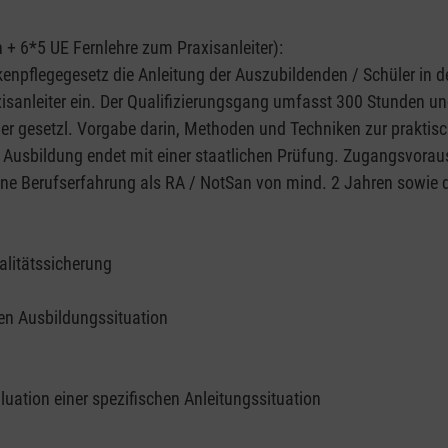
+ 6*5 UE Fernlehre zum Praxisanleiter):
kenpflegegesetz die Anleitung der Auszubildenden / Schüler in 
isanleiter ein. Der Qualifizierungsgang umfasst 300 Stunden un
er gesetzl. Vorgabe darin, Methoden und Techniken zur praktis
e Ausbildung endet mit einer staatlichen Prüfung. Zugangsvorau
eine Berufserfahrung als RA / NotSan von mind. 2 Jahren sowie 
alitätssicherung
hen Ausbildungssituation
uation einer spezifischen Anleitungssituation