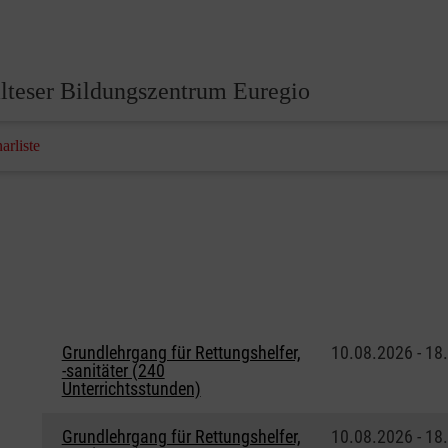
lteser Bildungszentrum Euregio
arliste
Grundlehrgang für Rettungshelfer,
10.08.2026 - 18
-sanitäter (240
Unterrichtsstunden)
Grundlehrgang für Rettungshelfer,
10.08.2026 - 18