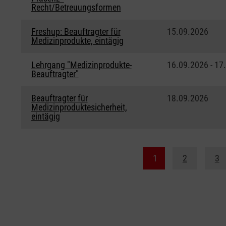
Recht/Betreuungsformen
Freshup: Beauftragter für
15.09.2026
Medizinprodukte, eintägig
Lehrgang "Medizinprodukte-
16.09.2026 - 17
Beauftragter"
Beauftragter für
18.09.2026
Medizinproduktesicherheit,
eintägig
1
2
3