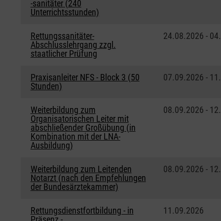
-sanitäter (240
Unterrichtsstunden)
Rettungssanitäter-
24.08.2026 - 04
Abschlusslehrgang zzgl.
staatlicher Prüfung
Praxisanleiter NFS - Block 3 (50
07.09.2026 - 11
Stunden)
Weiterbildung zum
08.09.2026 - 12
Organisatorischen Leiter mit
abschließender Großübung (in
Kombination mit der LNA-
Ausbildung)
Weiterbildung zum Leitenden
08.09.2026 - 12
Notarzt (nach den Empfehlungen
der Bundesärztekammer)
Rettungsdienstfortbildung - in
11.09.2026
Präsenz -