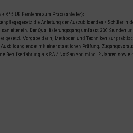
+ 6*5 UE Fernlehre zum Praxisanleiter):
kenpflegegesetz die Anleitung der Auszubildenden / Schüler in 
isanleiter ein. Der Qualifizierungsgang umfasst 300 Stunden un
er gesetzl. Vorgabe darin, Methoden und Techniken zur praktis
e Ausbildung endet mit einer staatlichen Prüfung. Zugangsvorau
eine Berufserfahrung als RA / NotSan von mind. 2 Jahren sowie 