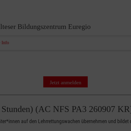
lteser Bildungszentrum Euregio
 Info
Jetzt anmelden
(50 Stunden) (AC NFS PA3 260907 KR
täter*innen auf den Lehrrettungswachen übernehmen und bildet d