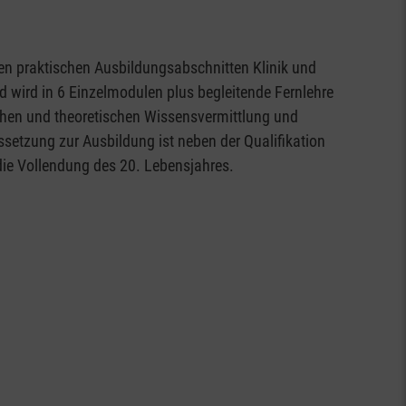
den praktischen Ausbildungsabschnitten Klinik und
d wird in 6 Einzelmodulen plus begleitende Fernlehre
chen und theoretischen Wissensvermittlung und
ssetzung zur Ausbildung ist neben der Qualifikation
die Vollendung des 20. Lebensjahres.