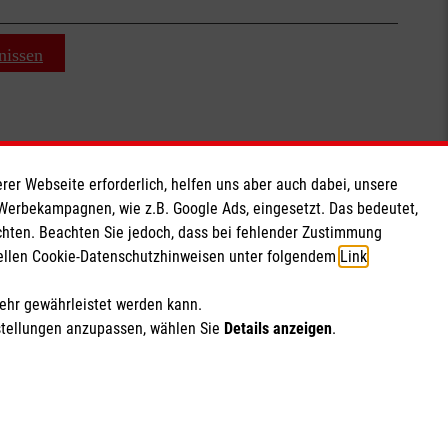
nissen
rer Webseite erforderlich, helfen uns aber auch dabei, unsere
Soziale Netzwerke
 Werbekampagnen, wie z.B. Google Ads, eingesetzt. Das bedeutet,
chten. Beachten Sie jedoch, dass bei fehlender Zustimmung
ziellen Cookie-Datenschutzhinweisen unter folgendem
Link
.
mehr gewährleistet werden kann.
stellungen anzupassen, wählen Sie
Details anzeigen
.