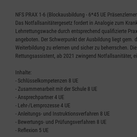
NFS PRAX 1-6 (Blockausbildung - 6*45 UE Präsenzlernen 
Das Notfallsanitätergesetz fordert in Analogie zum Kran
Lehrrettungswache durch entsprechend qualifizierte Prax
angeboten. Der Schwerpunkt der Ausbildung liegt gem. d
Weiterbildung zu erlernen und sicher zu beherrschen. Di
Rettungsassistent, ab 2021 zwingend Notfallsanitäter, 
Inhalte:
- Schlüsselkompetenzen 8 UE
- Zusammenarbeit mit der Schule 8 UE
- Ansprechpartner 4 UE
- Lehr-/Lernprozesse 4 UE
- Anleitungs- und Instruktionsverfahren 8 UE
- Bewertungs- und Prüfungsverfahren 8 UE
- Reflexion 5 UE