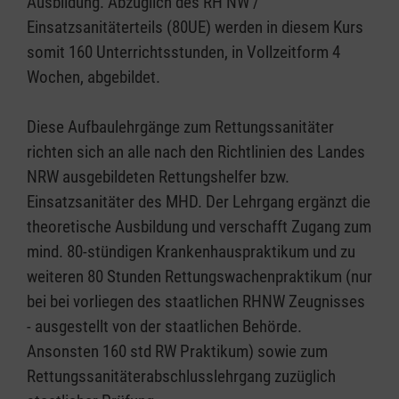
Ausbildung. Abzüglich des RH NW /
Einsatzsanitäterteils (80UE) werden in diesem Kurs
somit 160 Unterrichtsstunden, in Vollzeitform 4
Wochen, abgebildet.
Diese Aufbaulehrgänge zum Rettungssanitäter
richten sich an alle nach den Richtlinien des Landes
NRW ausgebildeten Rettungshelfer bzw.
Einsatzsanitäter des MHD. Der Lehrgang ergänzt die
theoretische Ausbildung und verschafft Zugang zum
mind. 80-stündigen Krankenhauspraktikum und zu
weiteren 80 Stunden Rettungswachenpraktikum (nur
bei bei vorliegen des staatlichen RHNW Zeugnisses
- ausgestellt von der staatlichen Behörde.
Ansonsten 160 std RW Praktikum) sowie zum
Rettungssanitäterabschlusslehrgang zuzüglich