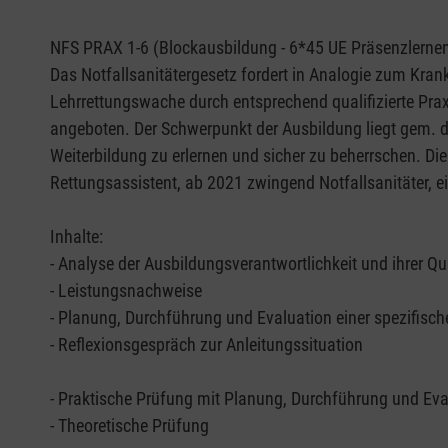
NFS PRAX 1-6 (Blockausbildung - 6*45 UE Präsenzlernen 
Das Notfallsanitätergesetz fordert in Analogie zum Kran
Lehrrettungswache durch entsprechend qualifizierte Prax
angeboten. Der Schwerpunkt der Ausbildung liegt gem. d
Weiterbildung zu erlernen und sicher zu beherrschen. Di
Rettungsassistent, ab 2021 zwingend Notfallsanitäter, 
Inhalte:
- Analyse der Ausbildungsverantwortlichkeit und ihrer Qu
- Leistungsnachweise
- Planung, Durchführung und Evaluation einer spezifisc
- Reflexionsgespräch zur Anleitungssituation
- Praktische Prüfung mit Planung, Durchführung und Eval
- Theoretische Prüfung