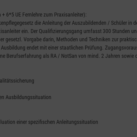
+ 6*5 UE Fernlehre zum Praxisanleiter):
kenpflegegesetz die Anleitung der Auszubildenden / Schüler in 
isanleiter ein. Der Qualifizierungsgang umfasst 300 Stunden un
er gesetzl. Vorgabe darin, Methoden und Techniken zur praktis
e Ausbildung endet mit einer staatlichen Prüfung. Zugangsvorau
eine Berufserfahrung als RA / NotSan von mind. 2 Jahren sowie 
alitätssicherung
hen Ausbildungssituation
uation einer spezifischen Anleitungssituation