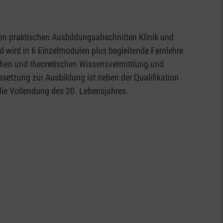
den praktischen Ausbildungsabschnitten Klinik und
d wird in 6 Einzelmodulen plus begleitende Fernlehre
chen und theoretischen Wissensvermittlung und
ssetzung zur Ausbildung ist neben der Qualifikation
die Vollendung des 20. Lebensjahres.