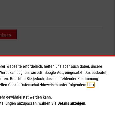
nissen
rer Webseite erforderlich, helfen uns aber auch dabei, unsere
Soziale Netzwerke
 Werbekampagnen, wie z.B. Google Ads, eingesetzt. Das bedeutet,
chten. Beachten Sie jedoch, dass bei fehlender Zustimmung
ziellen Cookie-Datenschutzhinweisen unter folgendem
Link
.
mehr gewährleistet werden kann.
stellungen anzupassen, wählen Sie
Details anzeigen
.