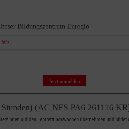
lteser Bildungszentrum Euregio
 Info
Jetzt anmelden
(50 Stunden) (AC NFS PA6 261116 KR
täter*innen auf den Lehrrettungswachen übernehmen und bildet d