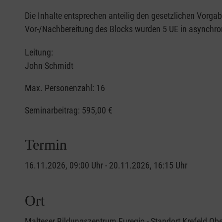
Die Inhalte entsprechen anteilig den gesetzlichen Vorg
Vor-/Nachbereitung des Blocks wurden 5 UE in asynchron
Leitung:
John Schmidt
Max. Personenzahl: 16
Seminarbeitrag:
595,00 €
Termin
16.11.2026, 09:00 Uhr - 20.11.2026, 16:15 Uhr
Ort
Malteser Bildungszentrum Euregio - Standort Krefeld Ob