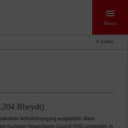
Menu
Zurück
1204 Rheydt)
askulären Notfallversorgung ausgebildet. Diese
vom European Resuscitation Council (ERC) umgesetzt. In