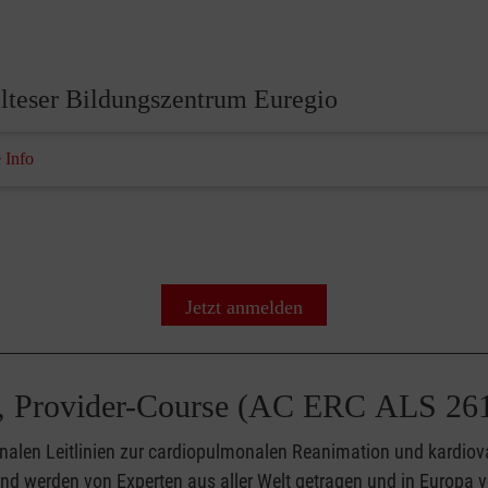
lteser Bildungszentrum Euregio
 Info
Jetzt anmelden
, Provider-Course (AC ERC ALS 26
onalen Leitlinien zur cardiopulmonalen Reanimation und kardiov
d werden von Experten aus aller Welt getragen und in Europa 