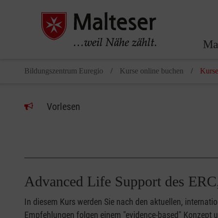
Ma
Bildungszentrum Euregio
Kurse online buchen
Kurse
Vorlesen
Advanced Life Support des ERC
In diesem Kurs werden Sie nach den aktuellen, internati
Empfehlungen folgen einem "evidence-based" Konzept un