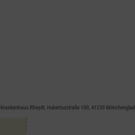
h-Krankenhaus Rheydt, Hubertusstraße 100, 41239 Mönchengla