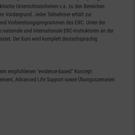
sche Unterrichtseinheiten v.a. zu den Bereichen
m Vordergrund. Jeder Teilnehmer erhält zur
- und Vorbereitungsprogrammen des ERC. Unter der
 nationale und internationale ERC-Instruktoren an der
eistet. Der Kurs wird komplett deutschsprachig
d dem empfohlenen "evidence-based" Konzept
nagement, Advanced Life Support sowie Übungsszenarien