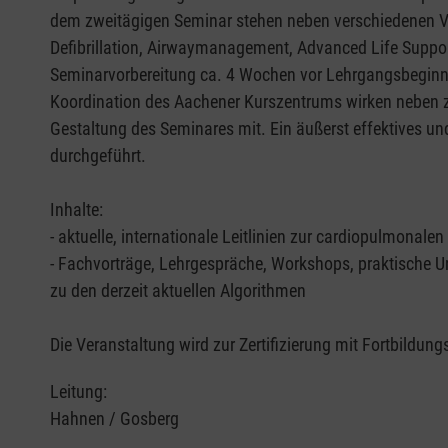
dem zweitägigen Seminar stehen neben verschiedenen Vo
Defibrillation, Airwaymanagement, Advanced Life Suppor
Seminarvorbereitung ca. 4 Wochen vor Lehrgangsbeginn v
Koordination des Aachener Kurszentrums wirken neben zer
Gestaltung des Seminares mit. Ein äußerst effektives und
durchgeführt.
Inhalte:
- aktuelle, internationale Leitlinien zur cardiopulmon
- Fachvorträge, Lehrgespräche, Workshops, praktische U
zu den derzeit aktuellen Algorithmen
Die Veranstaltung wird zur Zertifizierung mit Fortbildu
Leitung:
Hahnen / Gosberg