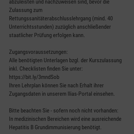
abzuleisten und nachzuweisen sind, bevor die
Zulassung zum
Rettungssanitäterabschlusslehrgang (mind. 40
Unterrichtsstunden) zuzüglich anschließender
staatlicher Prüfung erfolgen kann.
Zugangsvoraussetzungen:
Alle benötigten Unterlagen bzgl. der Kurszulassung
inkl. Checklisten finden Sie unter:
https://bit.ly/3mndSob
Ihren Lehrplan können Sie nach Erhalt ihrer
Zugangsdaten in unserem Ilias-Portal einsehen.
Bitte beachten Sie - sofern noch nicht vorhanden:
In medizinischen Bereichen wird eine ausreichende
Hepatitis B Grundimmunisierung benötigt.