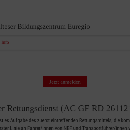
lteser Bildungszentrum Euregio
 Info
Jetzt anmelden
er Rettungsdienst (AC GF RD 26112
ist es Aufgabe des zuerst eintreffenden Rettungsmittels, die ko
ster Linie an Fahrer/innen von NEF und Transportführer/innen v