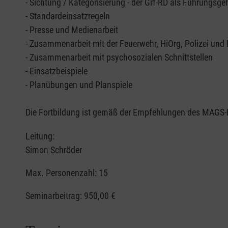
- Sichtung / Kategorisierung - der Grf-RD als Führungsgeh
- Standardeinsatzregeln
- Presse und Medienarbeit
- Zusammenarbeit mit der Feuerwehr, HiOrg, Polizei und L
- Zusammenarbeit mit psychosozialen Schnittstellen
- Einsatzbeispiele
- Planübungen und Planspiele
Die Fortbildung i
Leitung:
Simon Schröder
Max. Personenzahl: 15
Seminarbeitrag:
950,00 €