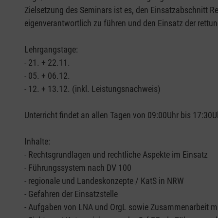
Zielsetzung des Seminars ist es, den Einsatzabschnitt 
eigenverantwortlich zu führen und den Einsatz der rettu
Lehrgangstage:
- 21. + 22.11.
- 05. + 06.12.
- 12. + 13.12. (inkl. Leistungsnachweis)
Unterricht findet an allen Tagen von 09:00Uhr bis 17:30Uh
Inhalte:
- Rechtsgrundlagen und rechtliche Aspekte im Einsatz
- Führungssystem nach DV 100
- regionale und Landeskonzepte / KatS in NRW
- Gefahren der Einsatzstelle
- Aufgaben von LNA und OrgL sowie Zusammenarbeit mit