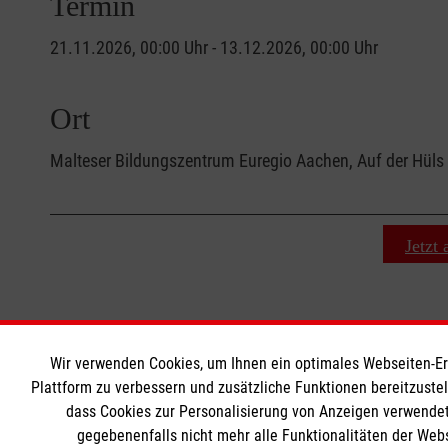
Termin
21.11.2026, 00:00 Uhr - 13.12.2026, 00:00 Uhr
Ort
Malteser Bildungszentrum Euregio Aachen, Auf der Hül
Jetzt
Wir verwenden Cookies, um Ihnen ein optimales Webseiten-Erle
MBZ Euregio
Informat
Plattform zu verbessern und zusätzliche Funktionen bereitzuste
dass Cookies zur Personalisierung von Anzeigen verwendet
gegebenenfalls nicht mehr alle Funktionalitäten der Web
Kurse für Ärzte
Kontakt