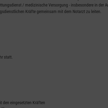
Rettungsdienst / medizinische Versorgung - insbesondere in der
ngsdienstlichen Kräfte gemeinsam mit dem Notarzt zu leiten.
r statt.
 den eingesetzten Kräften