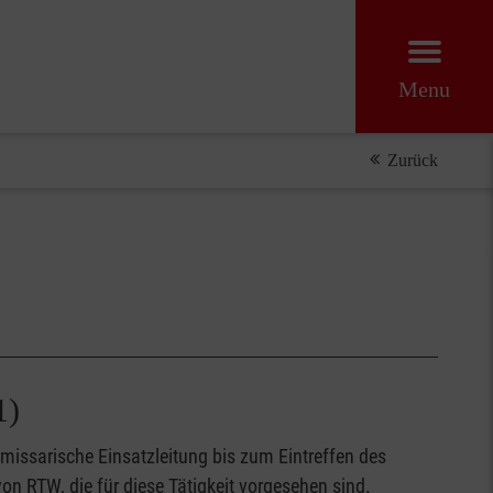
Menu
Zurück
1)
mmissarische Einsatzleitung bis zum Eintreffen des
on RTW, die für diese Tätigkeit vorgesehen sind.