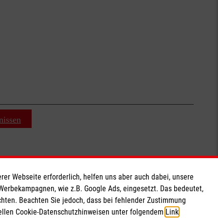
nissen
rer Webseite erforderlich, helfen uns aber auch dabei, unsere
Soziale Netzwerke
 Werbekampagnen, wie z.B. Google Ads, eingesetzt. Das bedeutet,
chten. Beachten Sie jedoch, dass bei fehlender Zustimmung
ziellen Cookie-Datenschutzhinweisen unter folgendem
Link
.