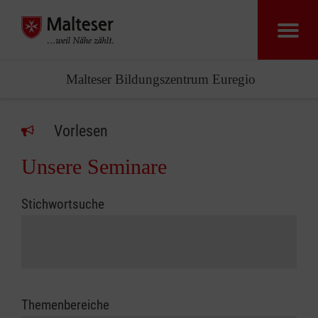
Malteser Bildungszentrum Euregio
Vorlesen
Unsere Seminare
Stichwortsuche
Themenbereiche