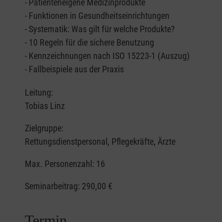
- Patienteneigene Medizinprodukte
- Funktionen in Gesundheitseinrichtungen
- Systematik: Was gilt für welche Produkte?
- 10 Regeln für die sichere Benutzung
- Kennzeichnungen nach ISO 15223-1 (Auszug)
- Fallbeispiele aus der Praxis
Leitung:
Tobias Linz
Zielgruppe:
Rettungsdienstpersonal, Pflegekräfte, Ärzte
Max. Personenzahl: 16
Seminarbeitrag:
290,00 €
Termin