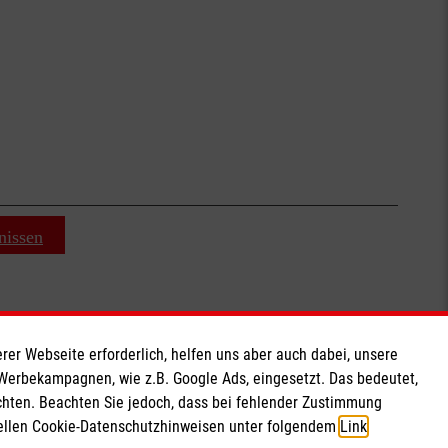
nissen
rer Webseite erforderlich, helfen uns aber auch dabei, unsere
Soziale Netzwerke
 Werbekampagnen, wie z.B. Google Ads, eingesetzt. Das bedeutet,
chten. Beachten Sie jedoch, dass bei fehlender Zustimmung
ziellen Cookie-Datenschutzhinweisen unter folgendem
Link
.