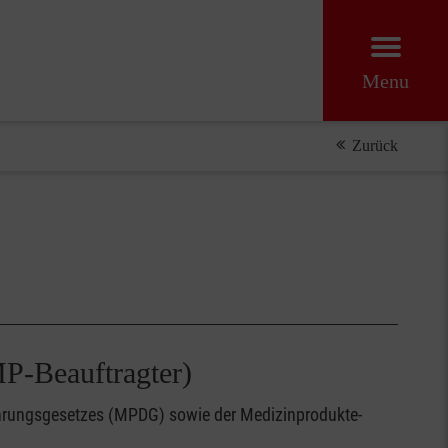
Menu
Zurück
 MPG 260916 MP-Beauftragter)
hrungsgesetzes (MPDG) sowie der Medizinprodukte-