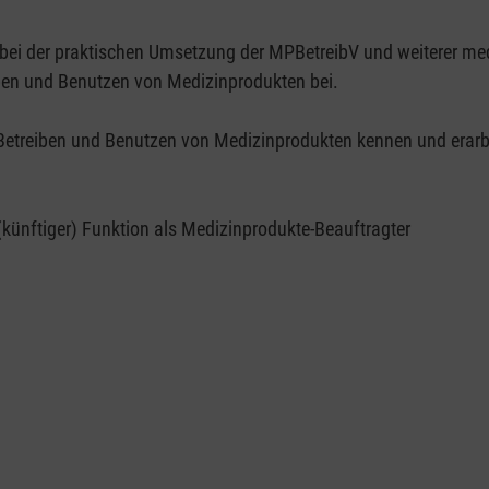
bei der praktischen Umsetzung der MPBetreibV und weiterer med
eiben und Benutzen von Medizinprodukten bei.
etreiben und Benutzen von Medizinprodukten kennen und erarbeit
(künftiger) Funktion als Medizinprodukte-Beauftragter