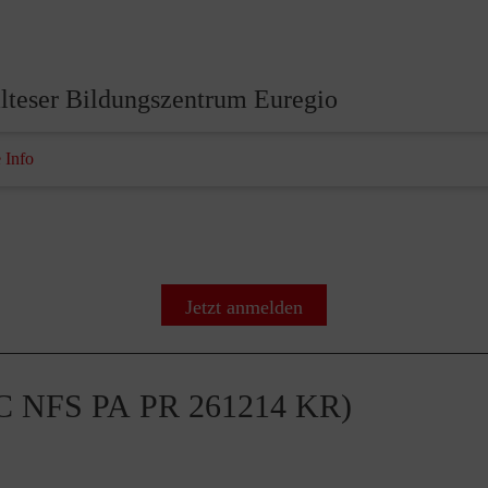
lteser Bildungszentrum Euregio
 Info
Jetzt anmelden
(AC NFS PA PR 261214 KR)